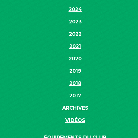
2024
2023
2022
2021
2020
2019
2018
2017
ARCHIVES
VIDÉOS
ÉQUIPEMENTS DU CLUB