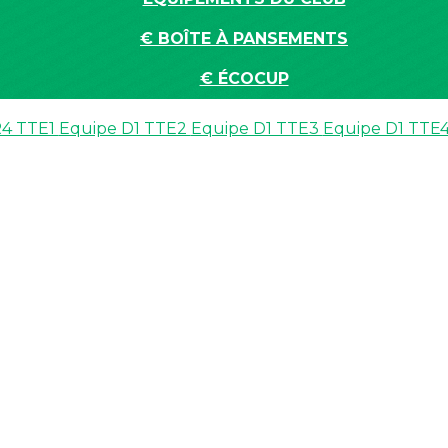
€ BOÎTE À PANSEMENTS
€ ÉCOCUP
R4 TTE1
Equipe D1 TTE2
Equipe D1 TTE3
Equipe D1 TTE