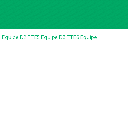
4
Equipe D2 TTE5
Equipe D3 TTE6
Equipe