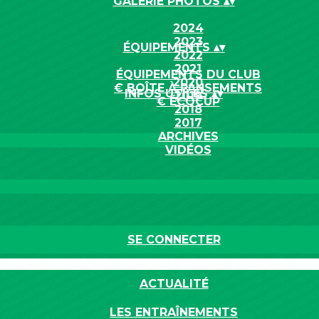
GALERIE PHOTOS
▴
▾
2024
2023
ÉQUIPEMENTS
▴
▾
2022
2021
ÉQUIPEMENTS DU CLUB
2020
€ BOÎTE À PANSEMENTS
INFOS UTILES
▴
▾
2019
€ ÉCOCUP
2018
2017
ARCHIVES
VIDÉOS
SE CONNECTER
ACTUALITÉ
LES ENTRAÎNEMENTS