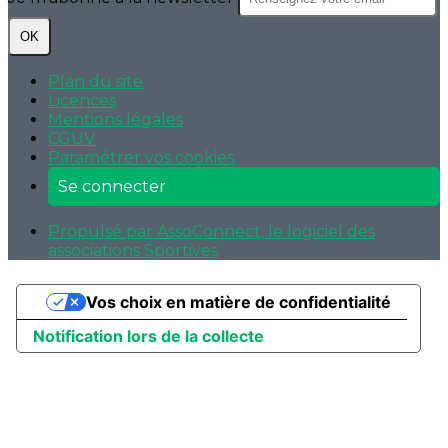
OK
Plan du site
Licences
Mentions légales
CGUV
Paramétrer vos cookies
Se connecter
Propulsé par AssoConnect, le logiciel des
associations Sportives
Vos choix en matière de confidentialité
Notification lors de la collecte