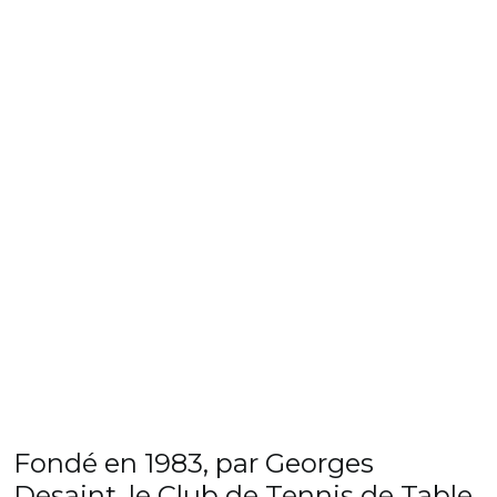
Fondé en 1983, par Georges
Desaint, le Club de Tennis de Table