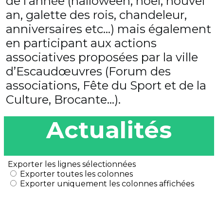
de l’année (halloween, noël, nouvel
an, galette des rois, chandeleur,
anniversaires etc…) mais également
en participant aux actions
associatives proposées par la ville
d’Escaudœuvres (Forum des
associations, Fête du Sport et de la
Culture, Brocante…).
Actualités