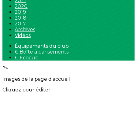
2021
2020
2019
2018
2017
Archives
Vidéos
Équipements du club
€ Boîte à pansements
€ Écocup
?>
Images de la page d'accueil
Cliquez pour éditer