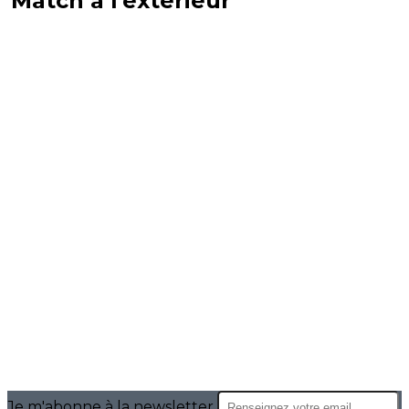
Match à l'extérieur
Je m'abonne à la newsletter