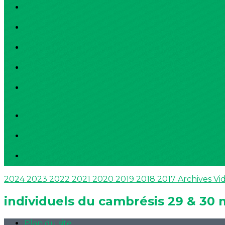
2024
2023
2022
2021
2020
2019
2018
2017
Archives
Vi
individuels du cambrésis 29 & 30 
Plan du site