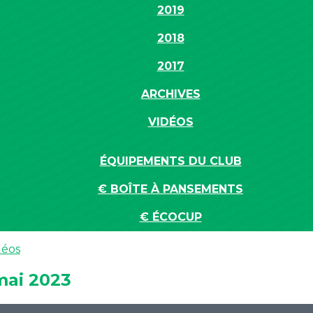
2019
2018
2017
ARCHIVES
VIDÉOS
ÉQUIPEMENTS DU CLUB
€ BOÎTE À PANSEMENTS
€ ÉCOCUP
déos
mai 2023