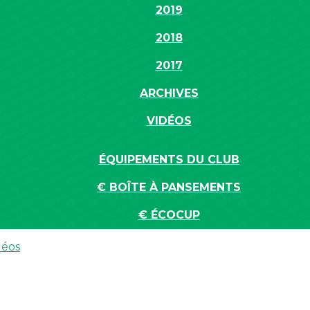
2019
2018
2017
ARCHIVES
VIDÉOS
ÉQUIPEMENTS DU CLUB
€ BOÎTE À PANSEMENTS
€ ÉCOCUP
déos