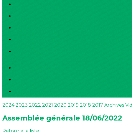
2024
2023
2022
2021
2020
2019
2018
2017
Archives
Vi
Assemblée générale 18/06/2022
Retour à la liste