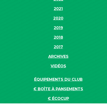
2021
2020
2019
2018
2017
ARCHIVES
VIDÉOS
ÉQUIPEMENTS DU CLUB
€ BOÎTE À PANSEMENTS
€ ÉCOCUP