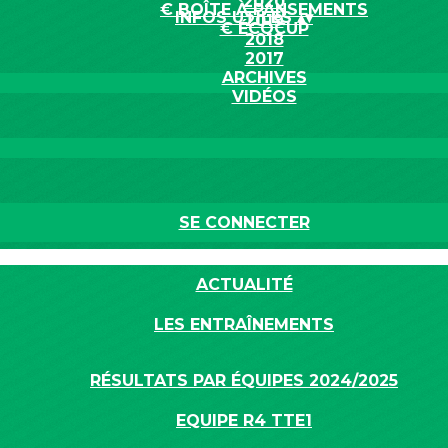
2020
€ BOÎTE À PANSEMENTS
INFOS UTILES
▴
▾
2019
€ ÉCOCUP
2018
2017
ARCHIVES
VIDÉOS
SE CONNECTER
ACTUALITÉ
LES ENTRAÎNEMENTS
RÉSULTATS PAR ÉQUIPES 2024/2025
EQUIPE R4 TTE1