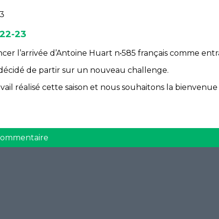
022-23
ncer l’arrivée d’Antoine Huart n•585 français comme ent
décidé de partir sur un nouveau challenge.
vail réalisé cette saison et nous souhaitons la bienvenu
 commentaire